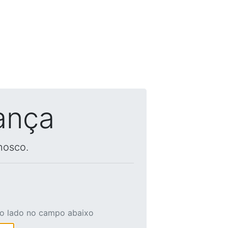
ança
nosco.
ao lado no campo abaixo