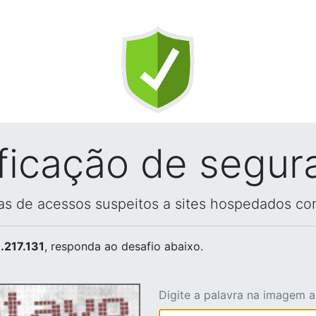
ificação de segur
vas de acessos suspeitos a sites hospedados co
.217.131
, responda ao desafio abaixo.
Digite a palavra na imagem 