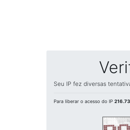
Ver
Seu IP fez diversas tentati
Para liberar o acesso
do IP
216.73