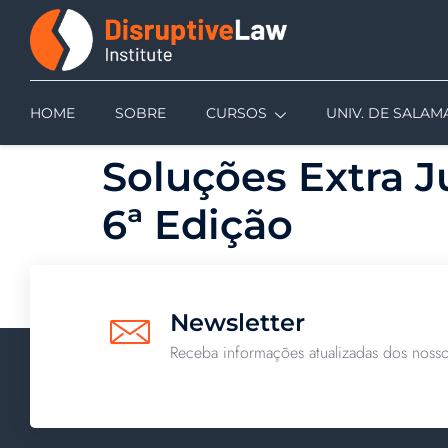
HOME
SOBRE
CURSOS
UNIV. DE SALA
Soluções Extra J
6ª Edição
Newsletter
Receba informações atualizadas dos nosso