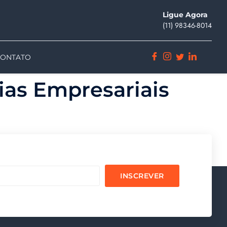
Ligue Agora
(11) ‪98346-8014‬
CONTATO
ias Empresariais
INSCREVER