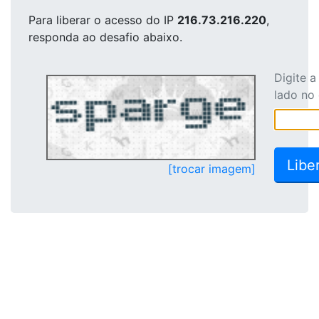
Para liberar o acesso
do IP
216.73.216.220
,
responda ao desafio abaixo.
Digite 
lado no
[trocar imagem]